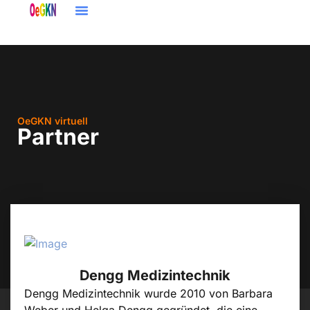
content
OeGKN virtuell
Partner
Dengg Medizintechnik
Dengg Medizintechnik wurde 2010 von Barbara