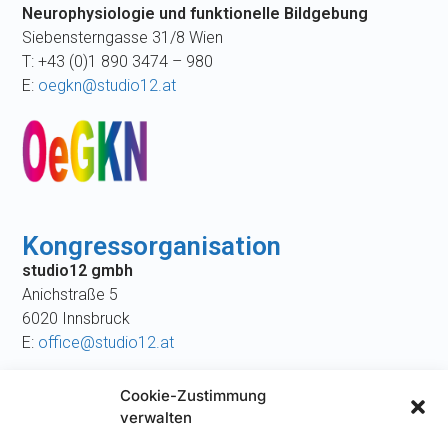
Neurophysiologie und funktionelle Bildgebung
Siebensterngasse 31/8 Wien
T: +43 (0)1 890 3474 – 980
E:
oegkn@studio12.at
Kongressorganisation
studio12 gmbh
Anichstraße 5
6020 Innsbruck
E:
office@studio12.at
Cookie-Zustimmung
verwalten
Tagungsort