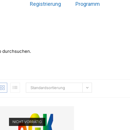
Registrierung
Programm
op durchsuchen.
Standardsortierung
NICHT VORRÄTIG