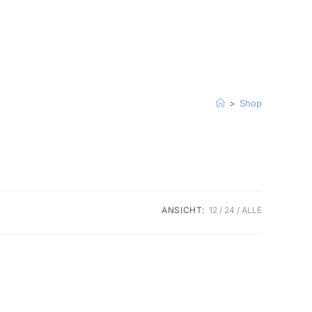
>
Shop
ANSICHT:
12
24
ALLE